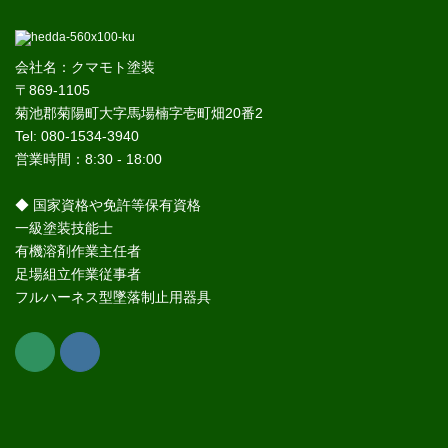
会社名：クマモト塗装
〒869-1105
菊池郡菊陽町大字馬場楠字壱町畑20番2
Tel: 080-1534-3940
営業時間：8:30 - 18:00
◆ 国家資格や免許等保有資格
一級塗装技能士
有機溶剤作業主任者
足場組立作業従事者
フルハーネス型墜落制止用器具