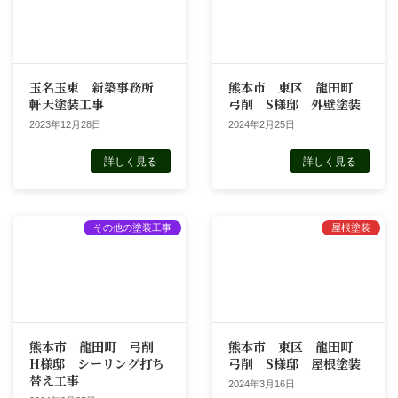
玉名玉東 新築事務所
熊本市 東区 龍田町
軒天塗装工事
弓削 S様邸 外壁塗装
2023年12月28日
2024年2月25日
詳しく見る
詳しく見る
その他の塗装工事
屋根塗装
熊本市 龍田町 弓削
熊本市 東区 龍田町
H様邸 シーリング打ち
弓削 S様邸 屋根塗装
替え工事
2024年3月16日