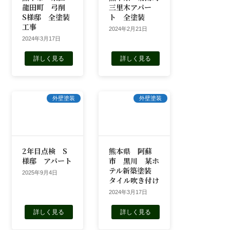
龍田町 弓削
三里木アパー
S様邸 全塗装
ト 全塗装
工事
2024年2月21日
2024年3月17日
詳しく見る
詳しく見る
外壁塗装
外壁塗装
2年目点検 S
熊本県 阿蘇
様邸 アパート
市 黒川 某ホ
テル新築塗装
2025年9月4日
タイル吹き付け
2024年3月17日
詳しく見る
詳しく見る