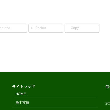
Hatena
Pocket
Copy
サイトマップ
最
HOME
施工実績
2