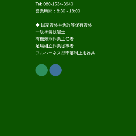
Tel: 080-1534-3940
営業時間：8:30 - 18:00
◆ 国家資格や免許等保有資格
一級塗装技能士
有機溶剤作業主任者
足場組立作業従事者
フルハーネス型墜落制止用器具