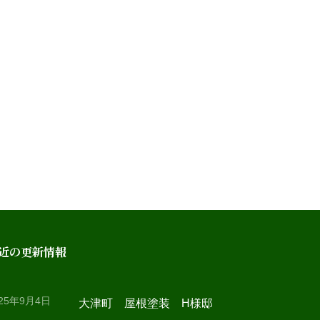
近の更新情報
025年9月4日
大津町 屋根塗装 H様邸