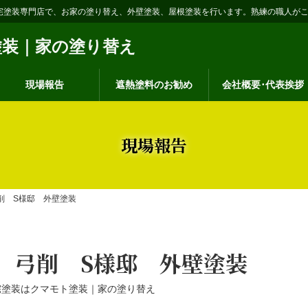
宅塗装専門店で、お家の塗り替え、外壁塗装、屋根塗装を行います。熟練の職人が
現場報告
遮熱塗料のお勧め
会社概要･代表挨拶
現場報告
削 S様邸 外壁塗装
 弓削 S様邸 外壁塗装
宅塗装はクマモト塗装｜家の塗り替え