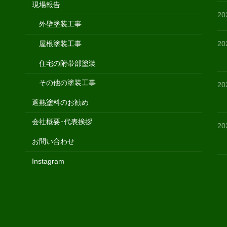
現場報告
2
外壁塗装工事
2
屋根塗装工事
住宅の附帯部塗装
その他の塗装工事
2
遮熱塗料のお勧め
会社概要･代表挨拶
2
お問い合わせ
Instagram