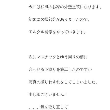
更
新
今回は和風のお家の外壁塗装になります。
日
時
初めに欠損部分がありましたので、
:
モルタル補修をやっていきます。
次にマスチックとゆう周りの柄に
合わせる下塗りを施工したのですが
写真の撮りわすれをしてしまいました。
申し訳ございません！
、、、気を取り直して